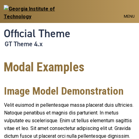
Skip to main navigation
Skip to main content
MENU
Official Theme
GT Theme 4.x
Modal Examples
Image Model Demonstration
Velit euismod in pellentesque massa placerat duis ultricies.
Natoque penatibus et magnis dis parturient. In metus
vulputate eu scelerisque. Enim ut tellus elementum sagittis
vitae et leo. Sit amet consectetur adipiscing elit ut. Gravida
dictum fusce ut placerat orci nulla pellentesque dignissim.